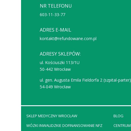
NR TELEFONU
603-11-33-77
ADRES E-MAIL
kontakt@refundowane.com.pl
ADRESY SKLEPÓW:
ul. Kościuszki 113/1U
50-442 Wrocław
ul. gen. Augusta Emila Fieldorfa 2 (szpital-parter
54-049 Wrocław
SKLEP MEDYCZNY WROCŁAW
BLOG
WÓZKI INWALIDZKIE DOFINANSOWANIE NFZ
CENTRUM